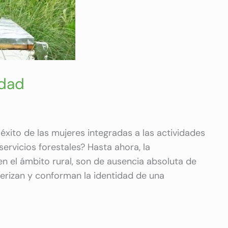
ldad
éxito de las mujeres integradas a las actividades
ervicios forestales? Hasta ahora, la
en el ámbito rural, son de ausencia absoluta de
terizan y conforman la identidad de una