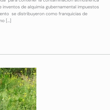
 de inventos de alquimia gubernamental impuestos
omento se distribuyeron como franquicias de
mo […]