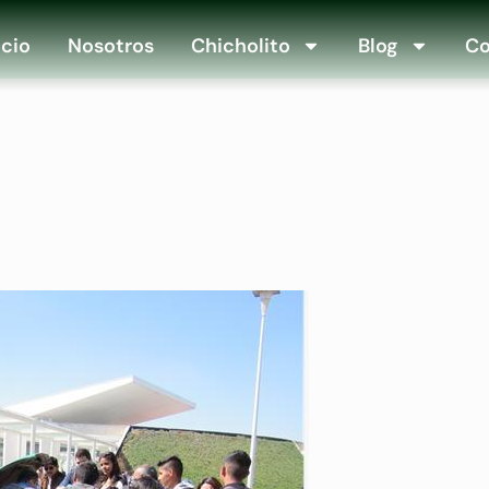
icio
Nosotros
Chicholito
Blog
Co