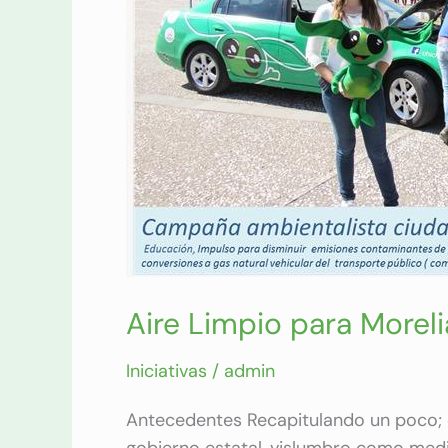
Aire Limpio para Moreli
Iniciativas
/
admin
Antecedentes Recapitulando un poco; 
gobierno estatal, vislumbro como med