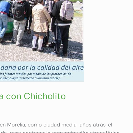
a con Chicholito
en Morelia, como ciudad media años atrás, el
ida para contener la contaminación atmosférica