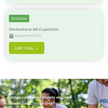
Archivos
Declaratoria del Cupatitzio
septiembre 8, 2025
Leer más →
Porque cambiar el mundo empieza
desde casa… y con una figura de