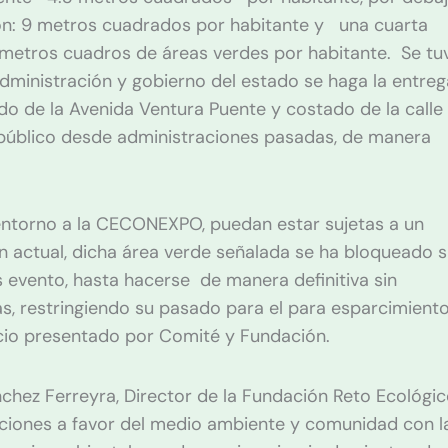
n: 9 metros cuadrados por habitante y una cuarta
etros cuadros de áreas verdes por habitante. Se tu
 administración y gobierno del estado se haga la entre
ado de la Avenida Ventura Puente y costado de la calle
público desde administraciones pasadas, de manera
entorno a la CECONEXPO, puedan estar sujetas a un
n actual, dicha área verde señalada se ha bloqueado 
 evento, hasta hacerse de manera definitiva sin
as, restringiendo su pasado para el para esparcimient
icio presentado por Comité y Fundación.
nchez Ferreyra, Director de la Fundación Reto Ecológi
cciones a favor del medio ambiente y comunidad con l