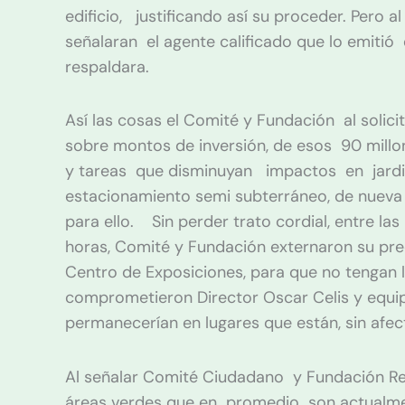
edificio, justificando así su proceder. Pero
señalaran el agente calificado que lo emiti
respaldara.
Así las cosas el Comité y Fundación al soli
sobre montos de inversión, de esos 90 millo
y tareas que disminuyan impactos en jardin
estacionamiento semi subterráneo, de nueva
para ello. Sin perder trato cordial, entre las
horas, Comité y Fundación externaron su pr
Centro de Exposiciones, para que no tengan l
comprometieron Director Oscar Celis y equip
permanecerían en lugares que están, sin afec
Al señalar Comité Ciudadano y Fundación Re
áreas verdes que en promedio son actualm