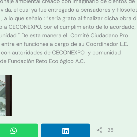
sonaje ambiental creado con imaginario de cientos de
vida, el cual ya fue entregado a pensadores y filósofos
 a lo que señalo : “sería grato al finalizar dicha obra 
o a CECONEXPO, por el cumplimiento de lo acordado,
unidad.” De esta manera el Comité Ciudadano Pro
ntra en funciones a cargo de su Coordinador L.E.
to con autoridades de CECONEXPO y comunidad
de Fundación Reto Ecológico A.C.
25