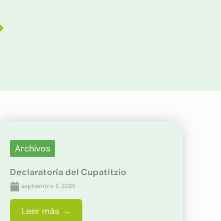
iguiente
Archivos
Declaratoria del Cupatitzio
septiembre 8, 2025
Leer más →