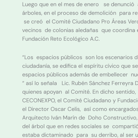
Luego que en el mes de enero se denunció a 
árboles, en el proceso de demolición para 
se creó el Comité Ciudadano Pro Áreas Verd
vecinos de colonias aledañas que coordina e
Fundación Reto Ecológico A.C.
“Los espacios públicos son los escenarios de
ciudadanía, se edifica el espíritu cívico qu
espacios públicos además de embellecer nues
“ así lo señala Lic. Rubén Sánchez Ferreyra 
quienes apoyan al Comité. En dicho sentido, 
CECONEXPO, el Comité Ciudadano y Fundación
el Director Oscar Celis, así como encargado
Arquitecto Iván Marín de Doho Constructivo,
del árbol que en redes sociales se comparti
estaba dictaminado para su derribo, al ser 