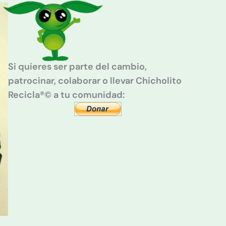
Si quieres ser parte del cambio,
patrocinar, colaborar o llevar Chicholito
Recicla®© a tu comunidad: