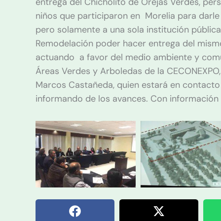
entrega del Chicholito de Orejas Verdes, per
niños que participaron en Morelia para darle 
pero solamente a una sola institución pública ,
Remodelación poder hacer entrega del mism
actuando a favor del medio ambiente y com
Áreas Verdes y Arboledas de la CECONEXPO, e
Marcos Castañeda, quien estará en contac
informando de los avances. Con información 