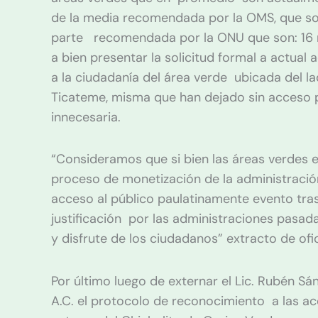
de la media recomendada por la OMS, que so
parte recomendada por la ONU que son: 16 m
a bien presentar la solicitud formal a actual
a la ciudadanía del área verde ubicada del l
Ticateme, misma que han dejado sin acceso 
innecesaria.
“Consideramos que si bien las áreas verdes 
proceso de monetización de la administració
acceso al público paulatinamente evento tras
justificación por las administraciones pasad
y disfrute de los ciudadanos” extracto de of
Por último luego de externar el Lic. Rubén Sá
A.C. el protocolo de reconocimiento a las a