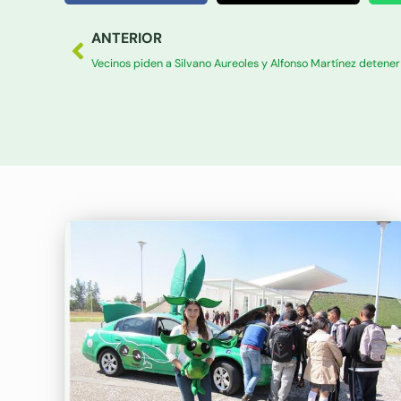
Ant
ANTERIOR