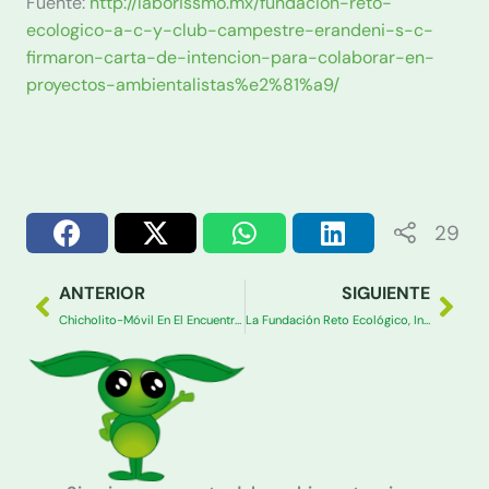
Fuente:
http://laborissmo.mx/fundacion-reto-
ecologico-a-c-y-club-campestre-erandeni-s-c-
firmaron-carta-de-intencion-para-colaborar-en-
proyectos-ambientalistas%e2%81%a9/
29
Ant
Sig
ANTERIOR
SIGUIENTE
Chicholito-Móvil En El Encuentro de Ecotecnias Este 29 De Nov En El CIAC De C.U.⁩
La Fundación Reto Ecológico, Inspirados En Su Personaje Ambientalista Chicholito, Presenta El Vehículo De Bajas Emisiones