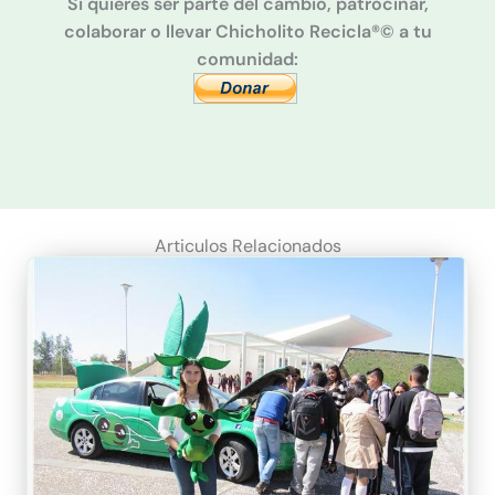
Si quieres ser parte del cambio, patrocinar,
colaborar o llevar Chicholito Recicla®© a tu
comunidad:
Articulos Relacionados